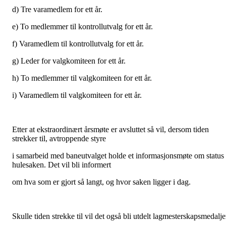
d) Tre varamedlem for ett år.
e) To medlemmer til kontrollutvalg for ett år.
f) Varamedlem til kontrollutvalg for ett år.
g) Leder for valgkomiteen for ett år.
h) To medlemmer til valgkomiteen for ett år.
i) Varamedlem til valgkomiteen for ett år.
Etter at ekstraordinært årsmøte er avsluttet så vil, dersom tiden
strekker til, avtroppende styre
i samarbeid med baneutvalget holde et informasjonsmøte om status 
hulesaken. Det vil bli informert
om hva som er gjort så langt, og hvor saken ligger i dag.
Skulle tiden strekke til vil det også bli utdelt lagmesterskapsmedalje