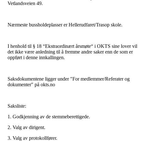
Vetlandsveien 49.
Nærmeste bussholdeplasser er Hellerudfaret/Trasop skole.
I henhold til § 18 “Ekstraordinært årsmøte“ i OKTS sine lover vil
det ikke være anledning til å fremme andre saker enn de som er
oppført i denne innkallingen.
Saksdokumentene ligger under "For medlemmer/Referater og
dokumenter" på okts.no
Saksliste:
1. Godkjenning av de stemmeberettigede.
2. Valg av dirigent.
3. Valg av protokollfører.