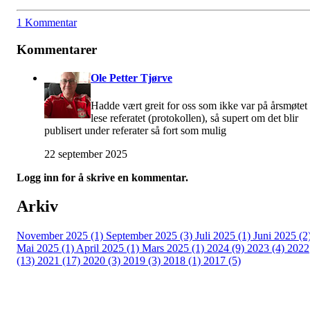
1 Kommentar
Kommentarer
Ole Petter Tjørve
Hadde vært greit for oss som ikke var på årsmøtet
lese referatet (protokollen), så supert om det blir
publisert under referater så fort som mulig
22 september 2025
Logg inn for å skrive en kommentar.
Arkiv
November 2025 (1)
September 2025 (3)
Juli 2025 (1)
Juni 2025 (2
Mai 2025 (1)
April 2025 (1)
Mars 2025 (1)
2024 (9)
2023 (4)
2022
(13)
2021 (17)
2020 (3)
2019 (3)
2018 (1)
2017 (5)