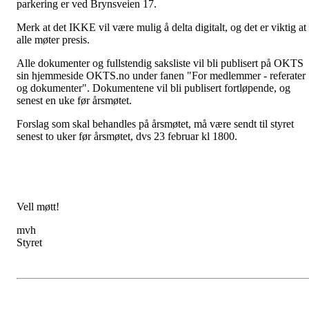
parkering er ved Brynsveien 17.
Merk at det IKKE vil være mulig å delta digitalt, og det er viktig at
alle møter presis.
Alle dokumenter og fullstendig saksliste vil bli publisert på OKTS
sin hjemmeside OKTS.no under fanen "For medlemmer - referater
og dokumenter". Dokumentene vil bli publisert fortløpende, og
senest en uke før årsmøtet.
Forslag som skal
behandles på årsmøtet, må være sendt til styret
senest to uker før årsmøtet, dvs 23 februar kl 1800.
Vell møtt!
mvh
Styret