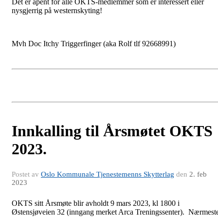
Det er åpent for alle OKTS-medlemmer som er interessert eller
nysgjerrig på westernskyting!
Mvh Doc Itchy Triggerfinger (aka Rolf tlf 92668991)
Innkalling til Årsmøtet OKTS
2023.
Postet av
Oslo Kommunale Tjenestemenns Skytterlag
den
2. feb
2023
OKTS sitt Årsmøte blir avholdt 9 mars 2023, kl 1800 i
Østensjøveien 32 (inngang merket Arca Treningssenter). Nærmest