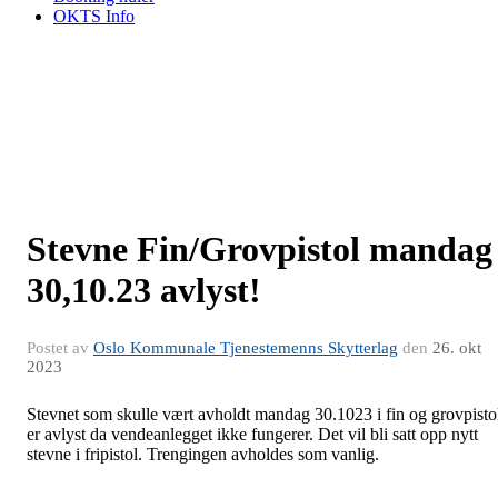
OKTS Info
Stevne Fin/Grovpistol mandag
30,10.23 avlyst!
Postet av
Oslo Kommunale Tjenestemenns Skytterlag
den
26. okt
2023
Stevnet som skulle vært avholdt mandag 30.1023 i fin og grovpisto
er avlyst da vendeanlegget ikke fungerer. Det vil bli satt opp nytt
stevne i fripistol. Trengingen avholdes som vanlig.