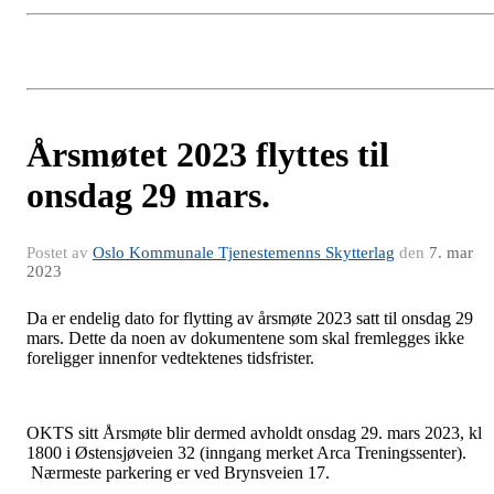
Årsmøtet 2023 flyttes til
onsdag 29 mars.
Postet av
Oslo Kommunale Tjenestemenns Skytterlag
den
7. mar
2023
Da er endelig dato for flytting av årsmøte 2023 satt til onsdag 29
mars. Dette da noen av dokumentene som skal fremlegges ikke
foreligger innenfor vedtektenes tidsfrister.
OKTS sitt Årsmøte blir dermed avholdt onsdag 29. mars 2023, kl
1800 i Østensjøveien 32 (inngang merket Arca Treningssenter).
Nærmeste parkering er ved Brynsveien 17.