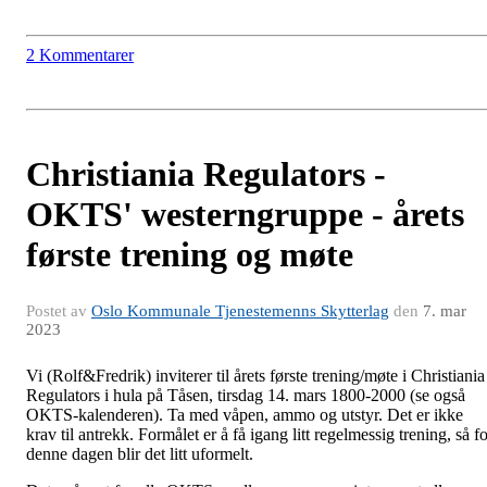
2 Kommentarer
Christiania Regulators -
OKTS' westerngruppe - årets
første trening og møte
Postet av
Oslo Kommunale Tjenestemenns Skytterlag
den
7. mar
2023
Vi (Rolf&Fredrik) inviterer til årets første trening/møte i Christiania
Regulators i hula på Tåsen, tirsdag 14. mars 1800-2000 (se også
OKTS-kalenderen). Ta med våpen, ammo og utstyr. Det er ikke
krav til antrekk. Formålet er å få igang litt regelmessig trening, så f
denne dagen blir det litt uformelt.