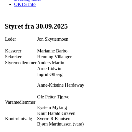
OKTS Info
Styret fra 30.09.2025
Leder
Jon Skyttermoen
Kasserer
Marianne Barbo
Sekretær
Henning Villanger
Styremedlemmer
Anders Martin
Arne Lidwin
Ingrid Ølberg
Anne-Kristine Hardaway
Ole Petter Tjørve
Varamedlemmer
Eystein Myking
Knut Harald Graven
Kontrollutvalg
Sverre R Knutsen
Bjørn Martinussen (vara)