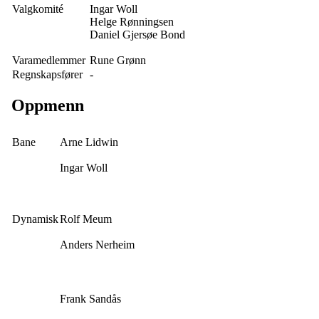
Valgkomité
Ingar Woll
Helge Rønningsen
Daniel Gjersøe Bond
Varamedlemmer
Rune Grønn
Regnskapsfører
-
Oppmenn
Bane
Arne Lidwin
Ingar Woll
Dynamisk
Rolf Meum
Anders Nerheim
Frank Sandås