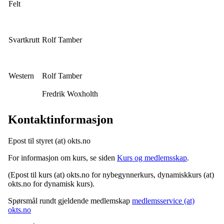
Felt
Svartkrutt
Rolf Tamber
Western
Rolf Tamber
Fredrik Woxholth
Kontaktinformasjon
Epost til styret (at) okts.no
For informasjon om kurs, se siden
Kurs og medlemsskap
.
(Epost til kurs (at) okts.no for nybegynnerkurs, dynamiskkurs (at)
okts.no for dynamisk kurs).
Spørsmål rundt gjeldende medlemskap
medlemsservice (at)
okts.no