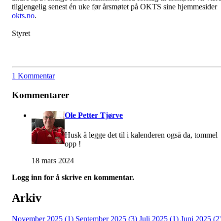
tilgjengelig senest én uke før årsmøtet på OKTS sine hjemmesider
okts.no
.
Styret
1 Kommentar
Kommentarer
Ole Petter Tjørve
Husk å legge det til i kalenderen også da, tommel
opp !
18 mars 2024
Logg inn for å skrive en kommentar.
Arkiv
November 2025 (1)
September 2025 (3)
Juli 2025 (1)
Juni 2025 (2