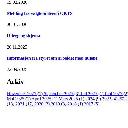
05.02.2026
Melding fra valgkomiteen i OKTS
20.01.2026
Utlegg og skjema
26.11.2025
Informasjon fra styret om arbeidet med hulene.
22.09.2025
Arkiv
November 2025 (1)
September 2025 (3)
Juli 2025 (1)
Juni 2025 (2
Mai 2025 (1)
April 2025 (1)
Mars 2025 (1)
2024 (9)
2023 (4)
2022
(13)
2021 (17)
2020 (3)
2019 (3)
2018 (1)
2017 (5)