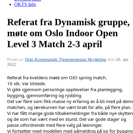
OKTS Info
Referat fra Dynamisk gruppe,
møte om Oslo Indoor Open
Level 3 Match 2-3 april
Postet av
Oslo Kommunale Tjenestemenns Skytterlag
den
20. apr
2022
Referat fra kveldens møte om OIO spring match.
10 stk. Var tilstede. 
Vi gikk igjennom personlige opplevelser fra planlegging, 
bygging, gjennomføring og rydding. 
Det var flere som fikk masse ny erfaring av å bli med på denn
matchen, og lærekurven har vært bratt for alle, på flere plan. 
Vi har fått mange gode tilbakemeldinger fra både nye skyttere
og de som har vært med en stund. Det var gode stager og 
passe utfordrende med flere valg på løsninger. 
Vi fortsetter med modellen med påmelding på ssi for bygging.