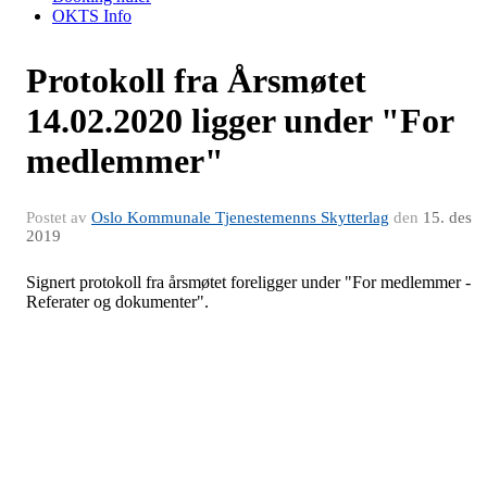
OKTS Info
Protokoll fra Årsmøtet
14.02.2020 ligger under "For
medlemmer"
Postet av
Oslo Kommunale Tjenestemenns Skytterlag
den
15. des
2019
Signert protokoll fra årsmøtet foreligger under "For medlemmer -
Referater og dokumenter".