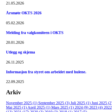
21.05.2026
Årsmøte OKTS 2026
05.02.2026
Melding fra valgkomiteen i OKTS
20.01.2026
Utlegg og skjema
26.11.2025
Informasjon fra styret om arbeidet med hulene.
22.09.2025
Arkiv
November 2025 (1)
September 2025 (3)
Juli 2025 (1)
Juni 2025 (2
Mai 2025 (1)
April 2025 (1)
Mars 2025 (1)
2024 (9)
2023 (4)
2022
(13)
2021 (17)
2020 (3)
2019 (3)
2018 (1)
2017 (5)