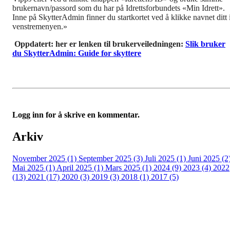
brukernavn/passord som du har på Idrettsforbundets «Min Idrett».
Inne på SkytterAdmin finner du startkortet ved å klikke navnet ditt 
venstremenyen.»
Oppdatert: her er lenken til brukerveiledningen:
Slik bruker
du SkytterAdmin: Guide for skyttere
Logg inn for å skrive en kommentar.
Arkiv
November 2025 (1)
September 2025 (3)
Juli 2025 (1)
Juni 2025 (2
Mai 2025 (1)
April 2025 (1)
Mars 2025 (1)
2024 (9)
2023 (4)
2022
(13)
2021 (17)
2020 (3)
2019 (3)
2018 (1)
2017 (5)