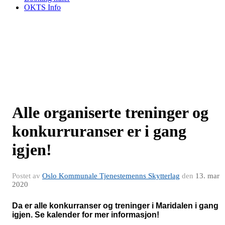
OKTS Info
Alle organiserte treninger og
konkurruranser er i gang
igjen!
Postet av
Oslo Kommunale Tjenestemenns Skytterlag
den
13. mar
2020
Da er alle konkurranser og treninger i Maridalen i gang
igjen. Se kalender for mer informasjon!