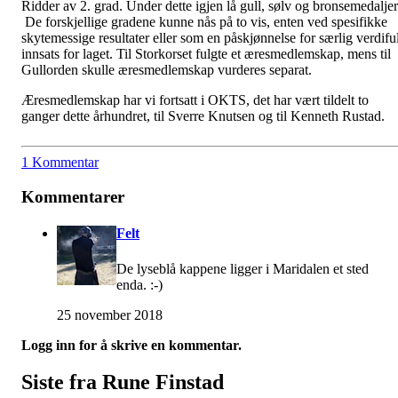
Ridder av 2. grad. Under dette igjen lå gull, sølv og bronsemedaljer
De forskjellige gradene kunne nås på to vis, enten ved spesifikke
skytemessige resultater eller som en påskjønnelse for særlig verdiful
innsats for laget. Til Storkorset fulgte et æresmedlemskap, mens til
Gullorden skulle æresmedlemskap vurderes separat.
Æresmedlemskap har vi fortsatt i OKTS, det har vært tildelt to
ganger dette århundret, til Sverre Knutsen og til Kenneth Rustad.
1 Kommentar
Kommentarer
Felt
De lyseblå kappene ligger i Maridalen et sted
enda. :-)
25 november 2018
Logg inn for å skrive en kommentar.
Siste fra Rune Finstad