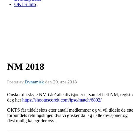
OKTS Info
NM 2018
Postet av
Dynamisk
den
29. apr 2018
Ønsker du skyte NM i år? alle divisjoner er samlet i ett NM, registr
deg her
https://shootnscoreit.com/ipsc/match/6892/
OKTS får tildelt slots etter antall medlemmer og vi vil tildele de ett
forbundets retningslinjer. dvs vi ønsker da lag i alle divisjoner og
flest mulig kategorier osv.