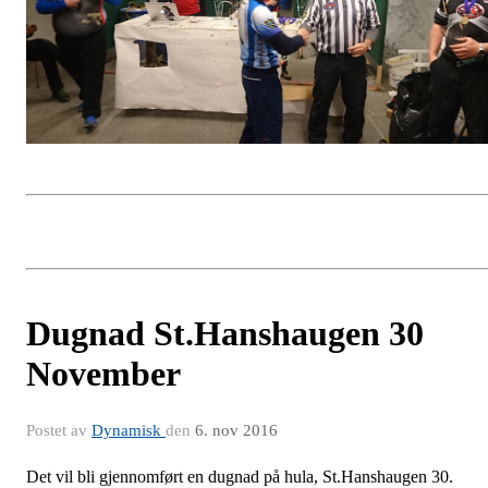
Dugnad St.Hanshaugen 30
November
Postet av
Dynamisk
den
6. nov 2016
Det vil bli gjennomført en dugnad på hula, St.Hanshaugen 30.