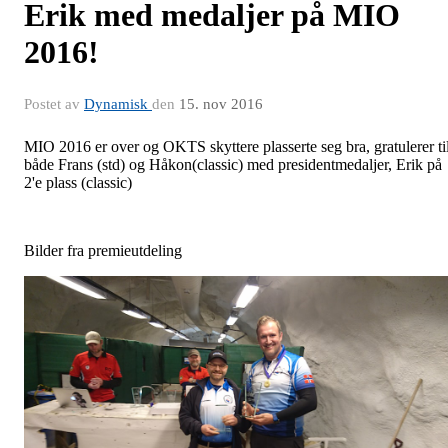
Erik med medaljer på MIO
2016!
Postet av
Dynamisk
den
15. nov 2016
MIO 2016 er over og OKTS skyttere plasserte seg bra, gratulerer ti
både Frans (std) og Håkon(classic) med presidentmedaljer, Erik på
2'e plass (classic)
Bilder fra premieutdeling