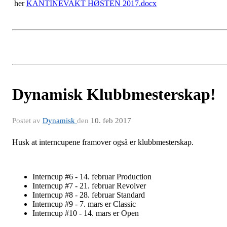
her
KANTINEVAKT HØSTEN 2017.docx
Dynamisk Klubbmesterskap!
Postet av
Dynamisk
den
10. feb 2017
Husk at interncupene framover også er klubbmesterskap.
Interncup #6 - 14. februar Production
Interncup #7 - 21. februar Revolver
Interncup #8 - 28. februar
Standard
Interncup #9 - 7. mars er Classic
Interncup #10 - 14. mars er Open