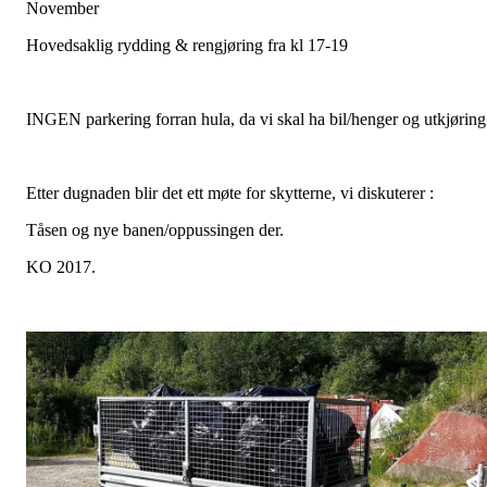
November
Hovedsaklig rydding & rengjøring fra kl 17-19
INGEN parkering forran hula, da vi skal ha bil/henger og utkjøring
Etter dugnaden blir det ett møte for skytterne, vi diskuterer :
Tåsen og nye banen/oppussingen der.
KO 2017.