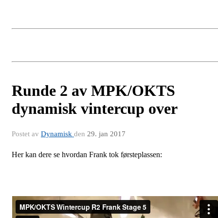
Runde 2 av MPK/OKTS
dynamisk vintercup over
Postet av
Dynamisk
den
29. jan 2017
Her kan dere se hvordan Frank tok førsteplassen: