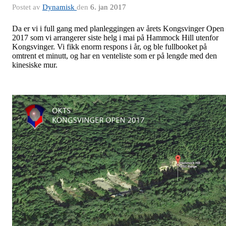
Postet av
Dynamisk
den
6. jan 2017
Da er vi i full gang med planleggingen av årets Kongsvinger Open
2017 som vi arrangerer siste helg i mai på Hammock Hill utenfor
Kongsvinger. Vi fikk enorm respons i år, og ble fullbooket på
omtrent et minutt, og har en venteliste som er på lengde med den
kinesiske mur.