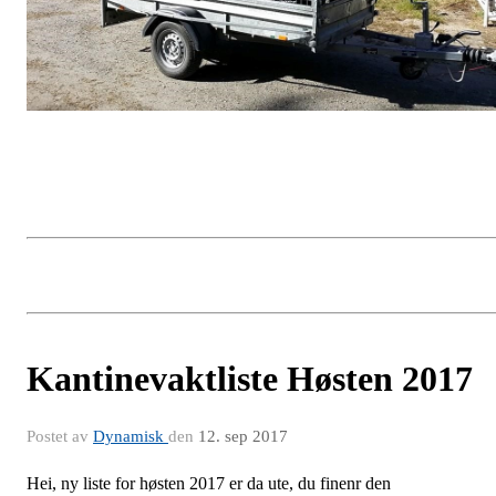
Kantinevaktliste Høsten 2017
Postet av
Dynamisk
den
12. sep 2017
Hei, ny liste for høsten 2017 er da ute, du finenr den