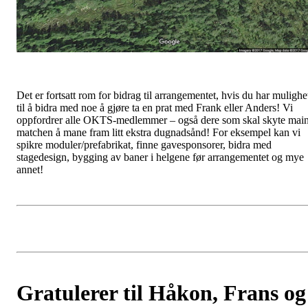
Det er fortsatt rom for bidrag til arrangementet, hvis du har mulighe
til å bidra med noe å gjøre ta en prat med Frank eller Anders! Vi
oppfordrer alle OKTS-medlemmer – også dere som skal skyte mai
matchen å mane fram litt ekstra dugnadsånd! For eksempel kan vi
spikre moduler/prefabrikat, finne gavesponsorer, bidra med
stagedesign, bygging av baner i helgene før arrangementet og mye
annet!
Gratulerer til Håkon, Frans og