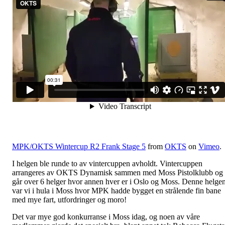
MPK/OKTS Wintercup R2 Frank Stage 5
from
OKTS
on
Vimeo
.
I helgen ble runde to av vintercuppen avholdt. Vintercuppen
arrangeres av OKTS Dynamisk sammen med Moss Pistolklubb og
går over 6 helger hvor annen hver er i Oslo og Moss. Denne helge
var vi i hula i Moss hvor MPK hadde bygget en strålende fin bane
med mye fart, utfordringer og moro!
Det var mye god konkurranse i Moss idag, og noen av våre