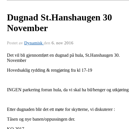
Dugnad St.Hanshaugen 30
November
Postet av
Dynamisk
den
6. nov 2016
Det vil bli gjennomført en dugnad på hula, St.Hanshaugen 30.
November
Hovedsaklig rydding & rengjøring fra kl 17-19
INGEN parkering forran hula, da vi skal ha bil/henger og utkjøring
Etter dugnaden blir det ett møte for skytterne, vi diskuterer :
Tåsen og nye banen/oppussingen der.
KO 2017.