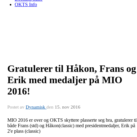
OKTS Info
Gratulerer til Håkon, Frans og
Erik med medaljer på MIO
2016!
Postet av
Dynamisk
den
15. nov 2016
MIO 2016 er over og OKTS skyttere plasserte seg bra, gratulerer ti
både Frans (std) og Håkon(classic) med presidentmedaljer, Erik på
2'e plass (classic)