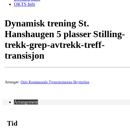
OKTS Info
Dynamisk trening St.
Hanshaugen 5 plasser Stilling-
trekk-grep-avtrekk-treff-
transisjon
Arrangør:
Oslo Kommunale Tjenestemenns Skytterlag
Arrangement
Tid