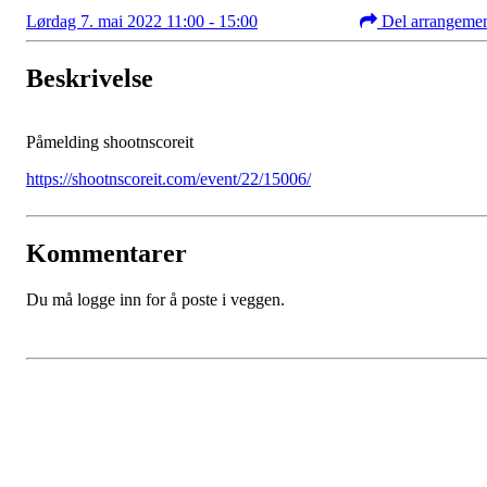
Lørdag 7. mai 2022 11:00 - 15:00
Del arrangeme
Beskrivelse
Påmelding shootnscoreit
https://shootnscoreit.com/event/22/15006/
Kommentarer
Du må logge inn for å poste i veggen.