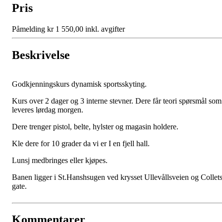
Pris
Påmelding kr 1 550,00 inkl. avgifter
Beskrivelse
Godkjenningskurs dynamisk sportsskyting.
Kurs over 2 dager og 3 interne stevner. Dere får teori spørsmål som
leveres lørdag morgen.
Dere trenger pistol, belte, hylster og magasin holdere.
Kle dere for 10 grader da vi er I en fjell hall.
Lunsj medbringes eller kjøpes.
Banen ligger i St.Hanshsugen ved krysset Ullevållsveien og Collet
gate.
Kommentarer