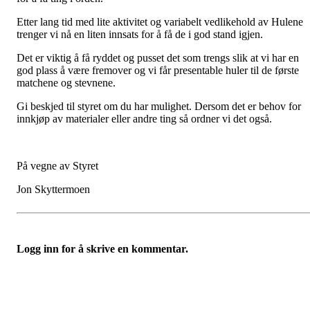
Etter lang tid med lite aktivitet og variabelt vedlikehold av Hulene
trenger vi nå en liten innsats for å få de i god stand igjen.
Det er viktig å få ryddet og pusset det som trengs slik at vi har en
god plass å være fremover og vi får presentable huler til de første
matchene og stevnene.
Gi beskjed til styret om du har mulighet. Dersom det er behov for
innkjøp av materialer eller andre ting så ordner vi det også.
På vegne av Styret
Jon Skyttermoen
Logg inn for å skrive en kommentar.