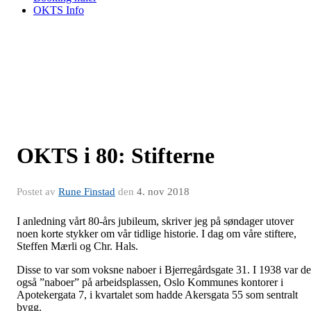
OKTS Info
OKTS i 80: Stifterne
Postet av
Rune Finstad
den
4. nov 2018
I anledning vårt 80-års jubileum, skriver jeg på søndager utover
noen korte stykker om vår tidlige historie. I dag om våre stiftere,
Steffen Mærli og Chr. Hals.
Disse to var som voksne naboer i Bjerregårdsgate 31. I 1938 var de
også ”naboer” på arbeidsplassen, Oslo Kommunes kontorer i
Apotekergata 7, i kvartalet som hadde Akersgata 55 som sentralt
bygg.