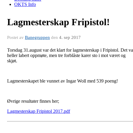
OKTS Info
Lagmesterskap Fripistol!
Postet av
Banegruppen
den
4. sep 2017
Torsdag 31.august var det klart for lagmesterskap i Fripistol. Det va
heller labert oppmøte, men tre forblåste karer sto i mot været og
skjøt.
Lagmesterskapet ble vunnet av Ingar Woll med 539 poeng!
Øvrige resultater finnes her;
Lagmesterskap Fripistol 2017.pdf