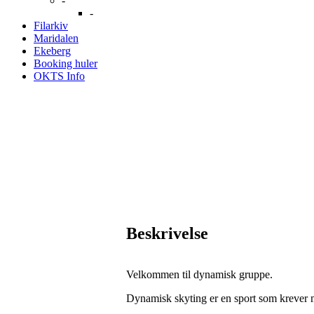
-
-
Filarkiv
Maridalen
Ekeberg
Booking huler
OKTS Info
Beskrivelse
Velkommen til dynamisk gruppe.
Dynamisk skyting er en sport som krever m