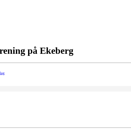
trening på Ekeberg
lag