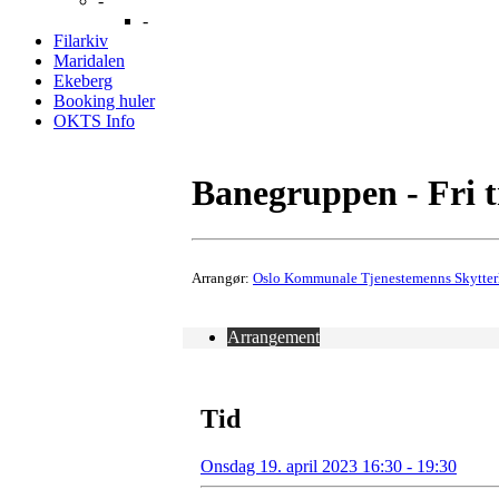
-
-
Filarkiv
Maridalen
Ekeberg
Booking huler
OKTS Info
Banegruppen - Fri 
Arrangør:
Oslo Kommunale Tjenestemenns Skytter
Arrangement
Tid
Onsdag 19. april 2023 16:30 - 19:30