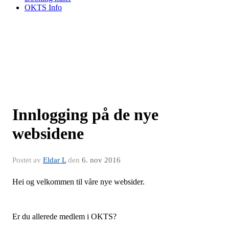
OKTS Info
Innlogging på de nye
websidene
Postet av
Eldar L
den
6. nov 2016
Hei og velkommen til våre nye websider.
Er du allerede medlem i OKTS?