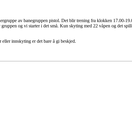
ergruppe av banegruppen pistol. Det blir trening fra klokken 17.00-19
or gruppen og vi starter i det små. Kun skyting med 22 våpen og det spill
 eller innskyting er det bare å gi beskjed.