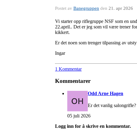
Postet av
Banegruppen
den
21. apr 2026
Vi starter opp riflegruppe NSF som en und
22.april.. Det er jeg som vil være trener f
kikkert.
Er det noen som trenger tilpassing av utstyr
Ingar
1 Kommentar
Kommentarer
Odd Arne Hagen
Er det vanlig salongrifle?
05 juli 2026
Logg inn for å skrive en kommentar.