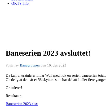
OKTS Info
Baneserien 2023 avsluttet!
Postet av
Banegruppen
den
10. des 2023
Da kan vi gratulerer Ingar Woll med nok en serie i baneserien totalt
Gledelig at det i år er 58 skyttere som har deltatt 1 eller flere ganger
Gratulerer!
Resultater;
Baneserien 2023.xlsx