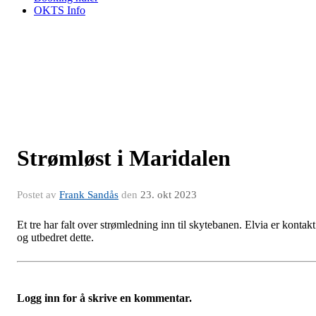
OKTS Info
Strømløst i Maridalen
Postet av
Frank Sandås
den
23. okt 2023
Et tre har falt over strømledning inn til skytebanen. Elvia er kontakt
og utbedret dette.
Logg inn for å skrive en kommentar.