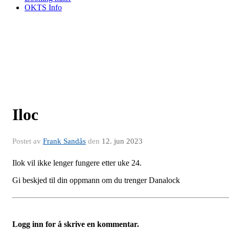
OKTS Info
Iloc
Postet av
Frank Sandås
den
12. jun 2023
Ilok vil ikke lenger fungere etter uke 24.
Gi beskjed til din oppmann om du trenger Danalock
Logg inn for å skrive en kommentar.