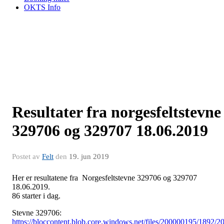
OKTS Info
Resultater fra norgesfeltstevne
329706 og 329707 18.06.2019
Postet av
Felt
den
19. jun 2019
Her er resultatene fra Norgesfeltstevne 329706 og 329707
18.06.2019.
86 starter i dag.
Stevne 329706:
https://bloccontent.blob.core.windows.net/files/200000195/1892/2