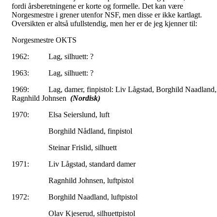
fordi årsberetningene er korte og formelle. Det kan være
Norgesmestre i grener utenfor NSF, men disse er ikke kartlagt.
Oversikten er altså ufullstendig, men her er de jeg kjenner til:
Norgesmestre OKTS
1962: Lag, silhuett: ?
1963: Lag, silhuett: ?
1969: Lag, damer, finpistol: Liv Lågstad, Borghild Naadland,
Ragnhild Johnsen
(Nordisk)
1970: Elsa Seierslund, luft
Borghild Nådland, finpistol
Steinar Frislid, silhuett
1971: Liv Lågstad, standard damer
Ragnhild Johnsen, luftpistol
1972: Borghild Naadland, luftpistol
Olav Kjeserud, silhuettpistol