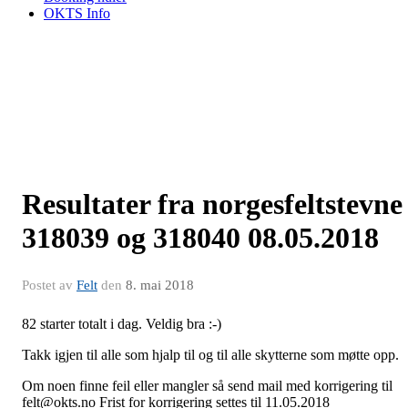
OKTS Info
Resultater fra norgesfeltstevne
318039 og 318040 08.05.2018
Postet av
Felt
den
8. mai 2018
82 starter totalt i dag. Veldig bra :-)
Takk igjen til alle som hjalp til og til alle skytterne som møtte opp.
Om noen finne feil eller mangler så send mail med korrigering til
felt@okts.no Frist for korrigering settes til 11.05.2018