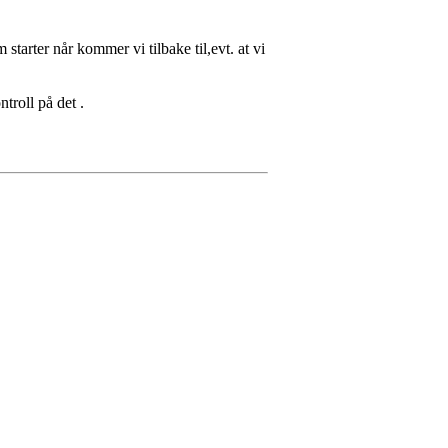
 starter når kommer vi tilbake til,evt. at vi
troll på det .