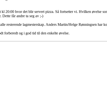
t kl 20:00 hvor det blir servert pizza. Så fortsetter vi. Hvilken øvelse som
 Dette får andre ta seg av ;-)
alle resterende lagmesterskap. Anders Martin/Helge Rønningsen har kon
dt forberedt og i god tid til den enkelte øvelse.