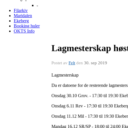
-
-
Filarkiv
Maridalen
Ekeberg
Booking huler
OKTS Info
Lagmesterskap høs
Postet av
Felt
den
30. sep 2019
Lagmesterskap
Da er datoene for de resterende lagmesters
Onsdag 30.10 Grov. - 17:30 til 19:30 Eke
Onsdag 6.11 Rev - 17:30 til 19:30 Ekeber
Onsdag 11.12 Mil - 17:30 til 19:30 Ekebe
Mandag 16.12 SR/SP - 18:00 til 24:00 Ek