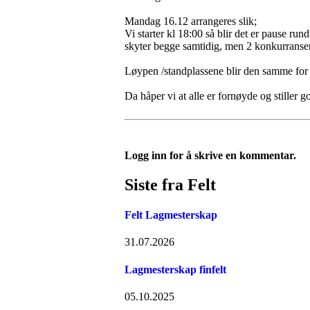
Mandag 16.12 arrangeres slik;
Vi starter kl 18:00 så blir det er pause rund
skyter begge samtidig, men 2 konkurranser.
Løypen /standplassene blir den samme for 
Da håper vi at alle er fornøyde og stiller go
Logg inn for å skrive en kommentar.
Siste fra Felt
Felt Lagmesterskap
31.07.2026
Lagmesterskap finfelt
05.10.2025