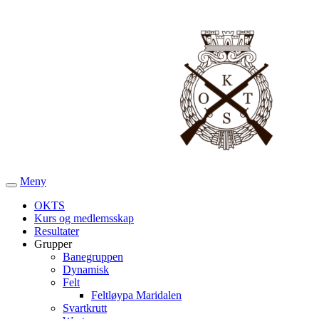
Meny
Veksle
navigasjon
OKTS
Kurs og medlemsskap
Resultater
Grupper
Banegruppen
Dynamisk
Felt
Feltløypa Maridalen
Svartkrutt