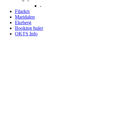
-
-
Filarkiv
Maridalen
Ekeberg
Booking huler
OKTS Info