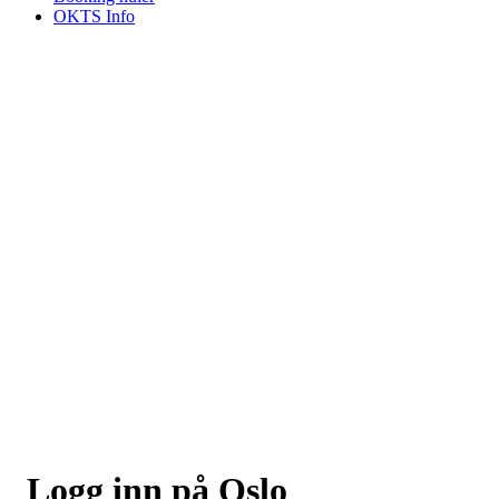
OKTS Info
Logg inn på Oslo