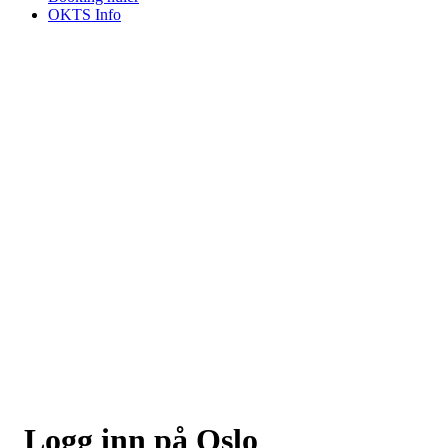
OKTS Info
Logg inn på Oslo