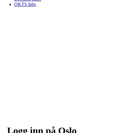
OKTS Info
Logg inn på Oslo