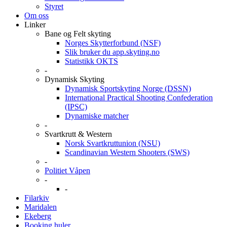
Styret
Om oss
Linker
Bane og Felt skyting
Norges Skytterforbund (NSF)
Slik bruker du app.skyting.no
Statistikk OKTS
-
Dynamisk Skyting
Dynamisk Sportskyting Norge (DSSN)
International Practical Shooting Confederation
(IPSC)
Dynamiske matcher
-
Svartkrutt & Western
Norsk Svartkruttunion (NSU)
Scandinavian Western Shooters (SWS)
-
Politiet Våpen
-
-
Filarkiv
Maridalen
Ekeberg
Booking huler