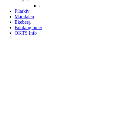
-
-
Filarkiv
Maridalen
Ekeberg
Booking huler
OKTS Info