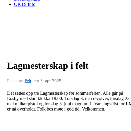
OKTS Info
Lagmesterskap i felt
Postet av
Felt
den
3. apr 2025
Det settes opp tre Lagmesterskap før sommerferien. Alle går på
Losby med start klokka 18.00. Torsdag 8. mai revolver, torsdag 22.
mai militærpistol og torsdag 5. juni magnum 1. Varslingsfrist for L
er nå overholdt. Folk bes møte i god tid. Velkommen.