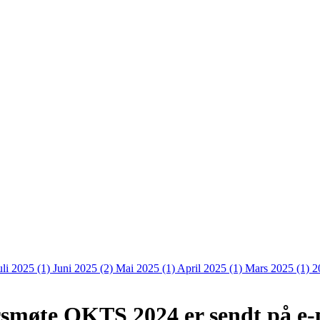
uli 2025 (1)
Juni 2025 (2)
Mai 2025 (1)
April 2025 (1)
Mars 2025 (1)
2
møte OKTS 2024 er sendt på e-pos