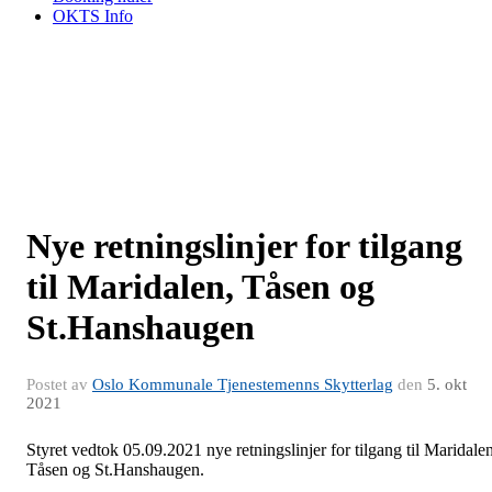
OKTS Info
Nye retningslinjer for tilgang
til Maridalen, Tåsen og
St.Hanshaugen
Postet av
Oslo Kommunale Tjenestemenns Skytterlag
den
5. okt
2021
Styret vedtok 05.09.2021 nye retningslinjer for tilgang til Maridalen
Tåsen og St.Hanshaugen.